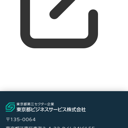
〒135-0064