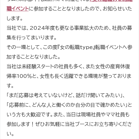
職イベント
に参加することとなりましたので、お知らせいた
します。
当社では、2024年度も更なる事業拡⼤のため、社員の募
集を⾏ってまいります。
その⼀環として、この度『⼥の転職type』転職イベントへ参
加することとなりました。
当社は未経験スタートの社員も多く、また⼥性の産育休復
帰率100％と、⼥性も⻑く活躍できる環境が整っておりま
す。
「まだ応募は考えていないけど、話だけ聞いてみたい」、
「応募前に、どんな⼈と働くのか⾃分の⽬で確かめたい」と
いう⽅も⼤歓迎です。また、当日は現場社員やママ社員も
参加します！ぜひお気軽に当社ブースにお⽴ち寄りくださ
い。