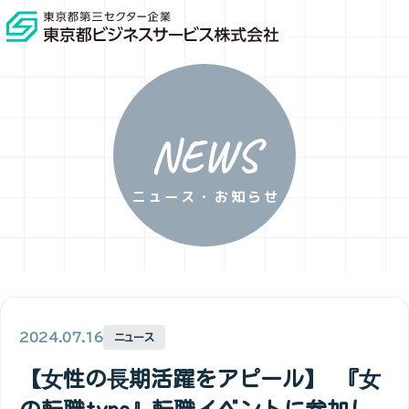
NEWS
ニュース・お知らせ
2024.07.16
ニュース
【⼥性の⻑期活躍をアピール】 『⼥