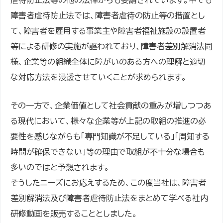
虐待防止法等の他の法律からも要請されています。中でも
障害者虐待防止法では、障害者虐待の防止等の措置とし
て、障害者を雇用する事業主や障害者福祉施設の設置者
等による研修の実施が謳われており、障害者差別解消法同
様、企業等の組織全体に障がいのある方への理解と適切
な対応方法を浸透させていくことが求められます。
その一方で、企業価値として社会貢献の重みが増しつつあ
る現代において、様々な企業等が上記の取組の推進の必
要性を感じながらも「専門知識が不足している」「周知する
時間が確保できない」等の理由で取組が不十分な場合も
多いのではと予想されます。
そうしたニーズにお応えするため、この度当社は、障害者
差別解消法及び障害者虐待防止法をまとめて学べる社内
研修動画を販売することとしました。