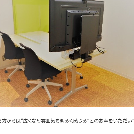
方からは“広くなり雰囲気も明るく感じる”とのお声をいただい