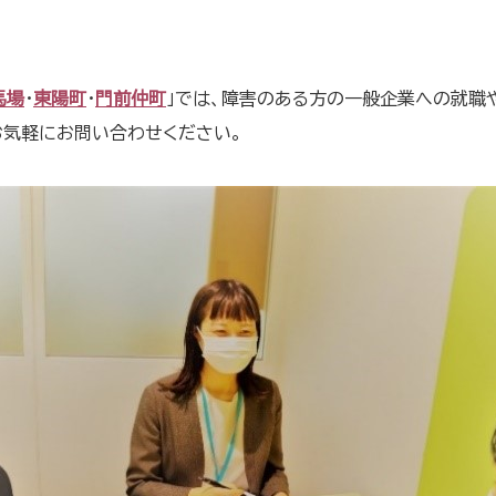
馬場
・
東陽町
・
門前仲町
」では、障害のある方の一般企業への就職
お気軽にお問い合わせください。