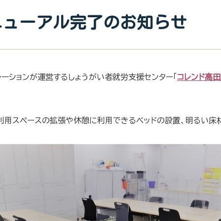
ニューアル完了のお知らせ
ーションが運営するしょうがい者就労支援センター「
コレンド高
利用スペースの拡張や休憩に利用できるベッドの設置、明るい床