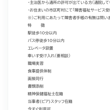
・主治医から通所の許可が出ている方（通院して
・お住まいの市区町村にて「障害福祉サービス受
※）ご利用にあたって障害者手帳の有無は問い
特 徴
駅徒歩10分以内
バス停徒歩10分以内
エレベータ設置
車いす受け入れ（要相談）
職場実習
食事提供体制
面接同行
書類添削
精神保健福祉士在籍
当事者(ピア)スタッフ在籍
今すぐ利用可