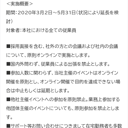
＜実施概要＞
期間：2020年3月2日～5月31日（状況により延長を検
討）
対象者：本社における全ての従業員
■採用面接を含む、社外の方との会議および社内の会議
について、原則オンラインで実施とします。
■国内外問わず、従業員による出張を禁止とします。
■参加人数に関わらず、当社主催のイベントはオンライン
開催を原則とし、オンライン開催で目的を達成できない場
合は中止もしくは延期とします。
■他社主催イベントへの参加を原則禁止。業務上参加する
他団体主催のイベントについても、原則参加を禁止としま
す。
■サポート等お問い合わせにつきまして在宅勤務者も多数