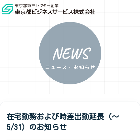
NEWS
ニュース・お知らせ
在宅勤務および時差出勤延長（～
5/31）のお知らせ